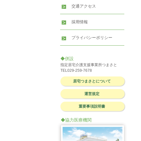
交通アクセス
採用情報
プライバシーポリシー
◆併設
指定居宅介護支援事業所つまさと
TEL029-259-7678
居宅つまさとについて
運営規定
重要事項説明書
◆協力医療機関