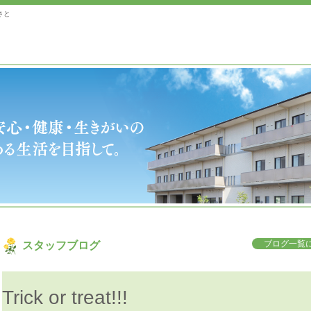
さと
ブログ一覧に
スタッフブログ
Trick or treat!!!