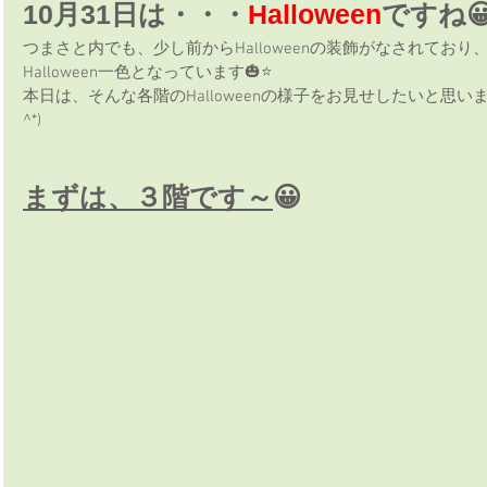
10月31日は・・・
Halloween
ですね
つまさと内でも、少し前からHalloweenの装飾がなされており
Halloween一色となっています🎃⭐
本日は、そんな各階のHalloweenの様子をお見せしたいと思います
^*)
まずは、３階です～
😀