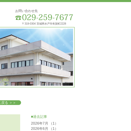
お問い合わせ先
〒319-0304 茨城県水戸市有賀町2228
戻る ＞＞
■過去記事
2026年7月
（1）
1件の記事
2026年6月
（1）
1件の記事