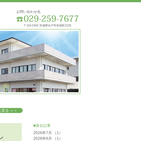
お問い合わせ先
〒319-0304 茨城県水戸市有賀町2228
戻る ＞＞
■過去記事
し
2026年7月
（1）
1件の記事
2026年6月
（1）
1件の記事