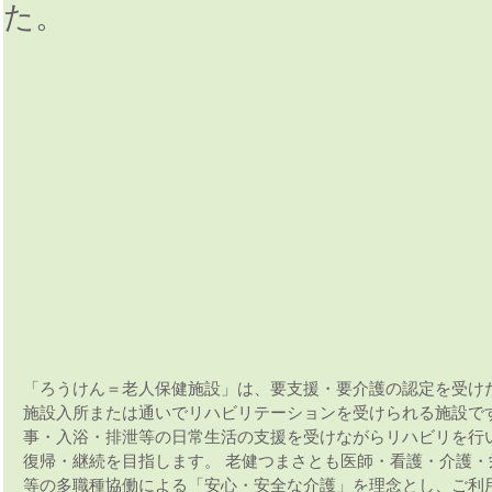
た。
「ろうけん＝老人保健施設」は、要支援・要介護の認定を受け
施設入所または通いでリハビリテーションを受けられる施設で
事・入浴・排泄等の日常生活の支援を受けながらリハビリを行
復帰・継続を目指します。 老健つまさとも医師・看護・介護・
等の多職種協働による「安心・安全な介護」を理念とし、ご利