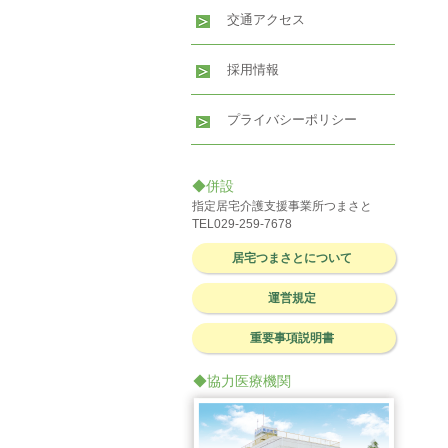
交通アクセス
採用情報
プライバシーポリシー
◆併設
指定居宅介護支援事業所つまさと
TEL029-259-7678
居宅つまさとについて
運営規定
重要事項説明書
◆協力医療機関