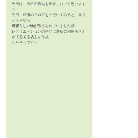
今日は、通所の作品を紹介したいと思います
☆
先日、通所のフロアをのぞいてみると、天井
から何やら
可愛らしい物が
吊るされていました😄
レクリエーションの時間に通所の利用者さん
が
てるてる坊主
を作成
したそうです✨