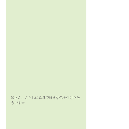
皆さん、さらしに絵具で好きな色を付けたそ
うです☆