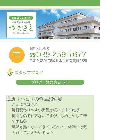
お問い合わせ先
〒319-0304 茨城県水戸市有賀町2228
スタッフブログ
ブログ一覧に戻る ＞＞
通所リハビリの作品紹介😀
こんにちは(^O^)
毎日変わりやすい天気が続いてますね😅
梅雨なので仕方ないですが、じめじめして嫌
ですね💦
気温も熱くなってきているので、体調には気
を付けていきたいでね💦