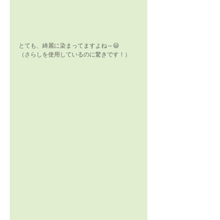
とても、綺麗に染まってますよね～😃
（さらしを使用しているのに驚きです！）