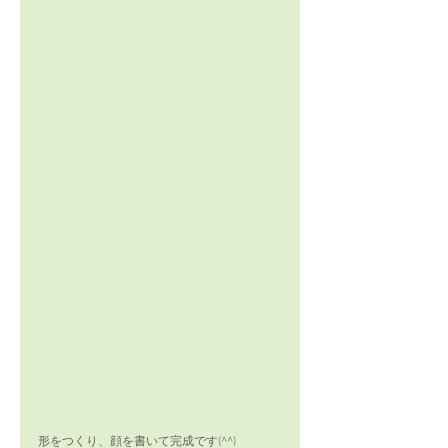
形をつくり、顔を書いて完成です(^^)