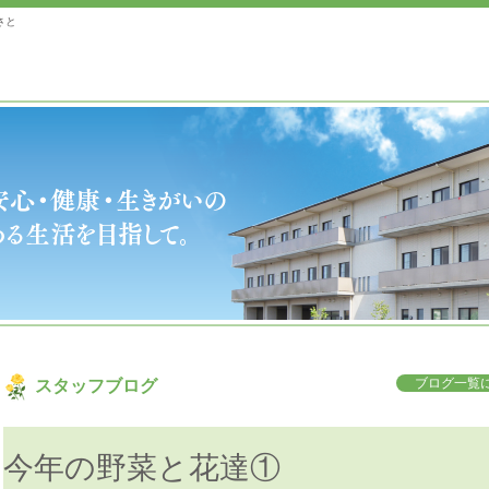
さと
ブログ一覧に
スタッフブログ
今年の野菜と花達①