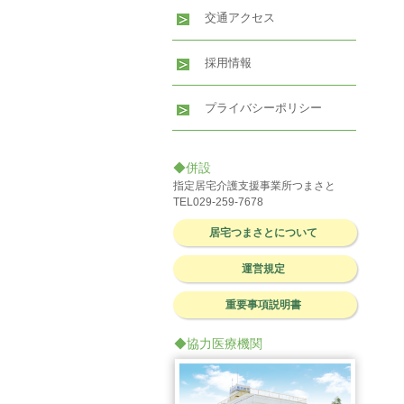
交通アクセス
採用情報
プライバシーポリシー
◆併設
指定居宅介護支援事業所つまさと
TEL029-259-7678
居宅つまさとについて
運営規定
重要事項説明書
◆協力医療機関