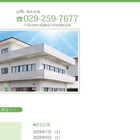
お問い合わせ先
〒319-0304 茨城県水戸市有賀町2228
戻る ＞＞
■過去記事
2026年7月
（1）
1件の記事
2026年6月
（1）
1件の記事