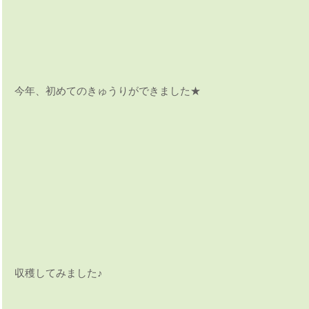
今年、初めてのきゅうりができました★
収穫してみました♪